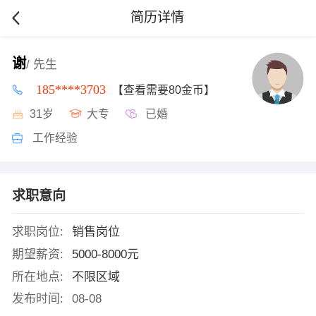
简历详情
谢
/ 先生
185****3703
【查看需要80金币】
31岁
大专
已婚
工作经验
求职意向
求职岗位:
销售岗位
期望薪资:
5000-8000元
所在地点:
不限区域
发布时间:
08-08