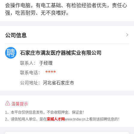
会操作电脑，有电工基础、有检验经验者优先，责任心
强，吃苦耐劳、无不良嗜好。
公司信息
石家庄市满友医疗器械实业有限公司
联系人：
于经理
****
联系电话：
公司地址：
河北省石家庄市
温馨提示
1、本平台仅供信息发布，不会收取押金、保证金！
2、请告知用人单位，是在
栾城人才网
www.tndw.cn上看到该招聘信息的！