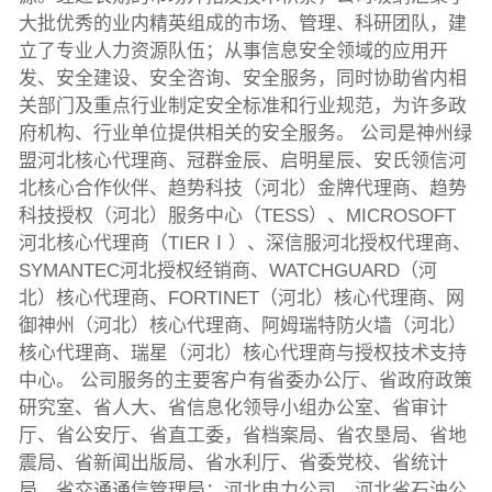
大批优秀的业内精英组成的市场、管理、科研团队，建
立了专业人力资源队伍；从事信息安全领域的应用开
发、安全建设、安全咨询、安全服务，同时协助省内相
关部门及重点行业制定安全标准和行业规范，为许多政
府机构、行业单位提供相关的安全服务。 公司是神州绿
盟河北核心代理商、冠群金辰、启明星辰、安氏领信河
北核心合作伙伴、趋势科技（河北）金牌代理商、趋势
科技授权（河北）服务中心（TESS）、MICROSOFT
河北核心代理商（TIERⅠ）、深信服河北授权代理商、
SYMANTEC河北授权经销商、WATCHGUARD（河
北）核心代理商、FORTINET（河北）核心代理商、网
御神州（河北）核心代理商、阿姆瑞特防火墙（河北）
核心代理商、瑞星（河北）核心代理商与授权技术支持
中心。 公司服务的主要客户有省委办公厅、省政府政策
研究室、省人大、省信息化领导小组办公室、省审计
厅、省公安厅、省直工委，省档案局、省农垦局、省地
震局、省新闻出版局、省水利厅、省委党校、省统计
局、省交通通信管理局；河北电力公司、河北省石油公